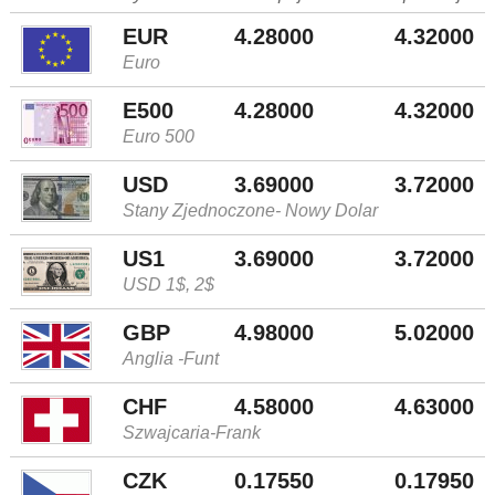
EUR
4.28000
4.32000
Euro
E500
4.28000
4.32000
Euro 500
USD
3.69000
3.72000
Stany Zjednoczone- Nowy Dolar
US1
3.69000
3.72000
USD 1$, 2$
GBP
4.98000
5.02000
Anglia -Funt
CHF
4.58000
4.63000
Szwajcaria-Frank
CZK
0.17550
0.17950