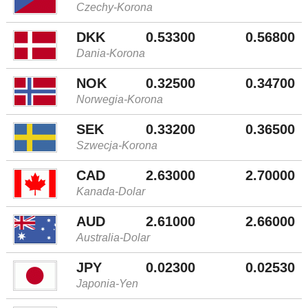
Czechy-Korona
DKK
0.53300
0.56800
Dania-Korona
NOK
0.32500
0.34700
Norwegia-Korona
SEK
0.33200
0.36500
Szwecja-Korona
CAD
2.63000
2.70000
Kanada-Dolar
AUD
2.61000
2.66000
Australia-Dolar
JPY
0.02300
0.02530
Japonia-Yen