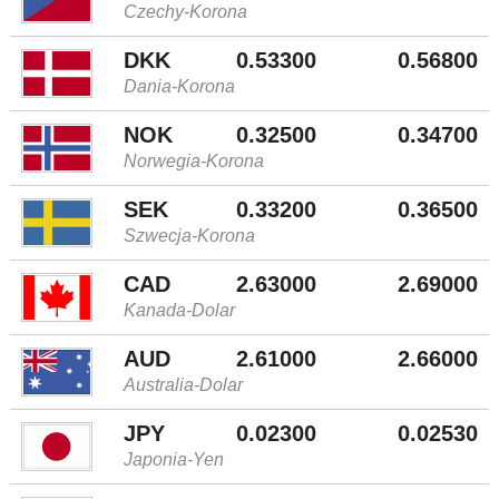
Czechy-Korona
DKK
0.53300
0.56800
Dania-Korona
NOK
0.32500
0.34700
Norwegia-Korona
SEK
0.33200
0.36500
Szwecja-Korona
CAD
2.63000
2.69000
Kanada-Dolar
AUD
2.61000
2.66000
Australia-Dolar
JPY
0.02300
0.02530
Japonia-Yen