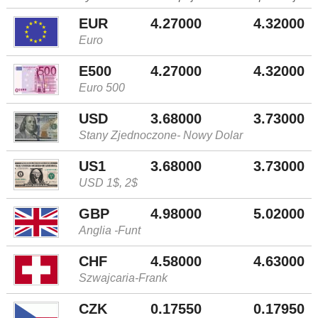
EUR
4.27000
4.32000
Euro
E500
4.27000
4.32000
Euro 500
USD
3.68000
3.73000
Stany Zjednoczone- Nowy Dolar
US1
3.68000
3.73000
USD 1$, 2$
GBP
4.98000
5.02000
Anglia -Funt
CHF
4.58000
4.63000
Szwajcaria-Frank
CZK
0.17550
0.17950