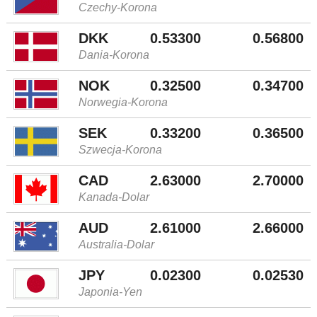
Czechy-Korona
DKK
0.53300
0.56800
Dania-Korona
NOK
0.32500
0.34700
Norwegia-Korona
SEK
0.33200
0.36500
Szwecja-Korona
CAD
2.63000
2.70000
Kanada-Dolar
AUD
2.61000
2.66000
Australia-Dolar
JPY
0.02300
0.02530
Japonia-Yen