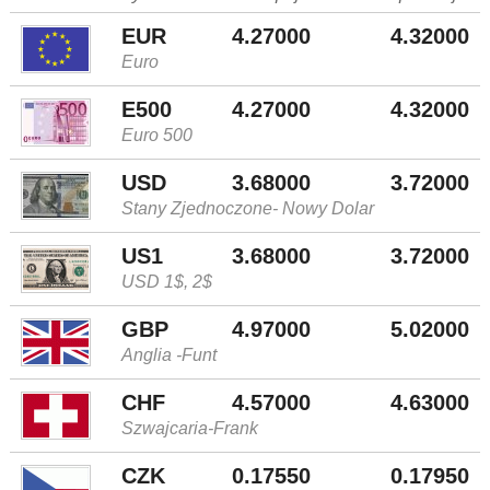
EUR
4.27000
4.32000
Euro
E500
4.27000
4.32000
Euro 500
USD
3.68000
3.72000
Stany Zjednoczone- Nowy Dolar
US1
3.68000
3.72000
USD 1$, 2$
GBP
4.97000
5.02000
Anglia -Funt
CHF
4.57000
4.63000
Szwajcaria-Frank
CZK
0.17550
0.17950