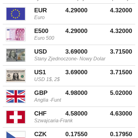
EUR
4.29000
4.32000
Euro
E500
4.29000
4.32000
Euro 500
USD
3.69000
3.71500
Stany Zjednoczone- Nowy Dolar
US1
3.69000
3.71500
USD 1$, 2$
GBP
4.98000
5.02000
Anglia -Funt
CHF
4.58000
4.63000
Szwajcaria-Frank
CZK
0.17550
0.17950