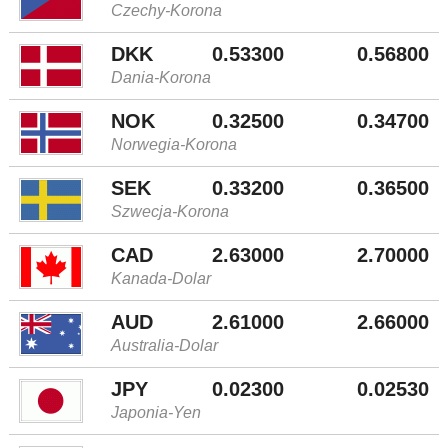
Czechy-Korona
DKK
0.53300
0.56800
Dania-Korona
NOK
0.32500
0.34700
Norwegia-Korona
SEK
0.33200
0.36500
Szwecja-Korona
CAD
2.63000
2.70000
Kanada-Dolar
AUD
2.61000
2.66000
Australia-Dolar
JPY
0.02300
0.02530
Japonia-Yen