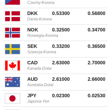
Czechy-Korona
DKK
0.53300
0.56800
Dania-Korona
NOK
0.32500
0.34700
Norwegia-Korona
SEK
0.33200
0.36500
Szwecja-Korona
CAD
2.63000
2.70000
Kanada-Dolar
AUD
2.61000
2.66000
Australia-Dolar
JPY
0.02300
0.02530
Japonia-Yen