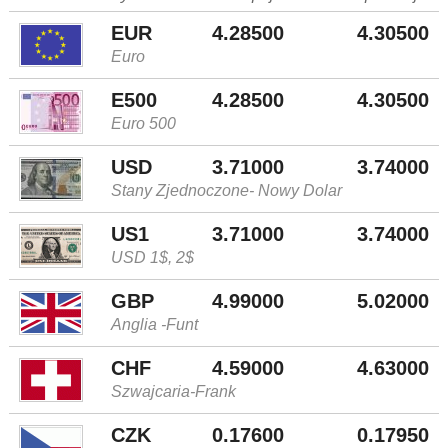
EUR
4.28500
4.30500
Euro
E500
4.28500
4.30500
Euro 500
USD
3.71000
3.74000
Stany Zjednoczone- Nowy Dolar
US1
3.71000
3.74000
USD 1$, 2$
GBP
4.99000
5.02000
Anglia -Funt
CHF
4.59000
4.63000
Szwajcaria-Frank
CZK
0.17600
0.17950