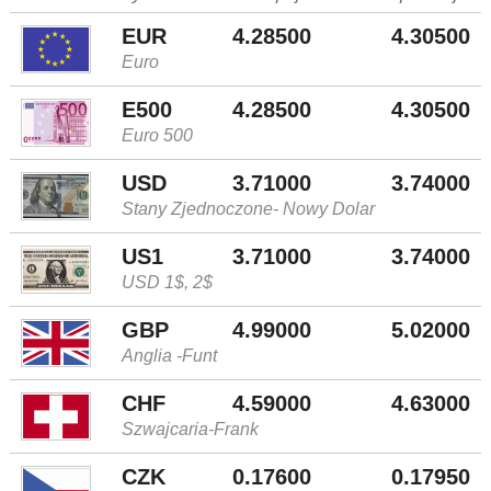
EUR
4.28500
4.30500
Euro
E500
4.28500
4.30500
Euro 500
USD
3.71000
3.74000
Stany Zjednoczone- Nowy Dolar
US1
3.71000
3.74000
USD 1$, 2$
GBP
4.99000
5.02000
Anglia -Funt
CHF
4.59000
4.63000
Szwajcaria-Frank
CZK
0.17600
0.17950