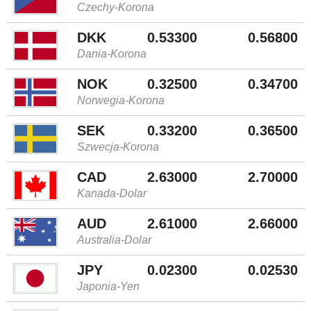
Czechy-Korona
DKK
0.53300
0.56800
Dania-Korona
NOK
0.32500
0.34700
Norwegia-Korona
SEK
0.33200
0.36500
Szwecja-Korona
CAD
2.63000
2.70000
Kanada-Dolar
AUD
2.61000
2.66000
Australia-Dolar
JPY
0.02300
0.02530
Japonia-Yen